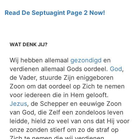
Read De Septuagint Page 2 Now!
WAT DENK JIJ?
Wij hebben allemaal
gezondigd
en
verdienen allemaal Gods oordeel.
God
,
de Vader, stuurde Zijn eniggeboren
Zoon om dat oordeel op Zich te nemen
voor iedereen die in Hem gelooft.
Jezus
, de Schepper en eeuwige Zoon
van God, die Zelf een zondeloos leven
leidde, hield zo veel van ons dat Hij voor
onze zonden stierf om zo de straf op
Zich te nemen die wij verdienen.