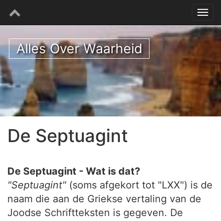
Alles Over Waarheid
De Septuagint
De Septuagint - Wat is dat?
"Septuagint"
(soms afgekort tot "LXX") is de
naam die aan de Griekse vertaling van de
Joodse Schriftteksten is gegeven. De