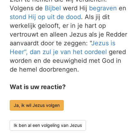
Volgens de
Bijbel
werd Hij
begraven
en
stond Hij op uit de dood
. Als jij dit
werkelijk gelooft, er in je hart op
vertrouwt en alleen Jezus als je Redder
aanvaardt door te zeggen: "
Jezus is
Heer", dan zul je van het
oordeel
gered
worden en de eeuwigheid met God in
de hemel doorbrengen.
Wat is uw reactie?
Ja, ik wil Jezus volgen
Ik ben al een volgeling van Jezus