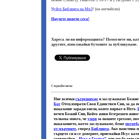
Чуйте Библията на Мр3
! (на английски)
Научете повече сега!
Хареса ли ви информацията? Помогнете ни, кат
другите, използвайки бутоните за публикуване.
Следвайте ни на: