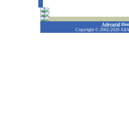
Adevarul
Ho
Copyright
© 2002-2026 AllAbo