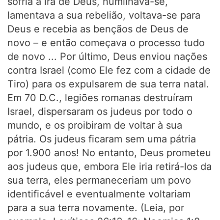
sofria a ira de Deus, humilhava-se,
lamentava a sua rebelião, voltava-se para
Deus e recebia as bençãos de Deus de
novo – e então começava o processo tudo
de novo ... Por último, Deus enviou nações
contra Israel (como Ele fez com a cidade de
Tiro) para os expulsarem de sua terra natal.
Em 70 D.C., legiões romanas destruíram
Israel, dispersaram os judeus por todo o
mundo, e os proibiram de voltar à sua
pátria. Os judeus ficaram sem uma pátria
por 1.900 anos! No entanto, Deus prometeu
aos judeus que, embora Ele iria retirá-los da
sua terra, eles permaneceriam um povo
identificável e eventualmente voltariam
para a sua terra novamente. (Leia, por