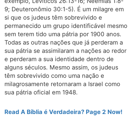
exemplo, Levíticos 26:13-16; Neemias 1:8-
9; Deuteronômio 30:1-5). É um milagre em
si que os judeus têm sobrevivido e
permanecido um grupo identificável mesmo
sem terem tido uma pátria por 1900 anos.
Todas as outras nações que já perderam a
sua pátria se assimilaram a nações ao redor
e perderam a sua identidade dentro de
alguns séculos. Mesmo assim, os judeus
têm sobrevivido como uma nação e
milagrosamente retornaram a Israel como
sua pátria oficial em 1948.
Read A Bíblia é Verdadeira? Page 2 Now!