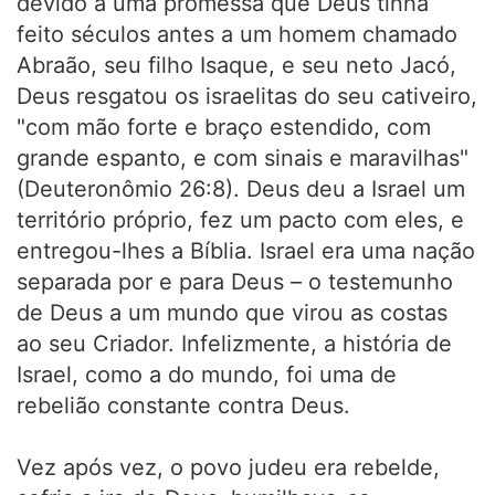
devido a uma promessa que Deus tinha
feito séculos antes a um homem chamado
Abraão, seu filho Isaque, e seu neto Jacó,
Deus resgatou os israelitas do seu cativeiro,
"com mão forte e braço estendido, com
grande espanto, e com sinais e maravilhas"
(Deuteronômio 26:8). Deus deu a Israel um
território próprio, fez um pacto com eles, e
entregou-lhes a Bíblia. Israel era uma nação
separada por e para Deus – o testemunho
de Deus a um mundo que virou as costas
ao seu Criador. Infelizmente, a história de
Israel, como a do mundo, foi uma de
rebelião constante contra Deus.
Vez após vez, o povo judeu era rebelde,