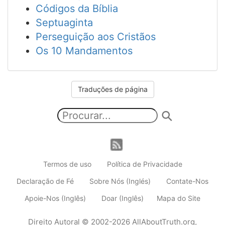
Códigos da Bíblia
Septuaginta
Perseguição aos Cristãos
Os 10 Mandamentos
Traduções de página
Termos de uso
Política de Privacidade
Declaração de Fé
Sobre Nós (Inglés)
Contate-Nos
Apoie-Nos (Inglês)
Doar (Inglês)
Mapa do Site
Direito Autoral
© 2002-2026
AllAboutTruth.org
,