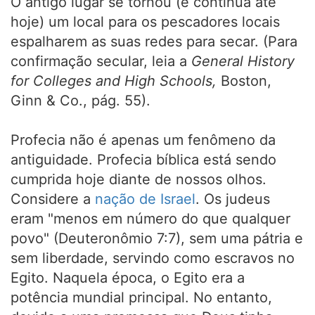
O antigo lugar se tornou (e continua até
hoje) um local para os pescadores locais
espalharem as suas redes para secar. (Para
confirmação secular, leia a
General History
for Colleges and High Schools,
Boston,
Ginn & Co., pág. 55).
Profecia não é apenas um fenômeno da
antiguidade. Profecia bíblica está sendo
cumprida hoje diante de nossos olhos.
Considere a
nação de Israel
. Os judeus
eram "menos em número do que qualquer
povo" (Deuteronômio 7:7), sem uma pátria e
sem liberdade, servindo como escravos no
Egito. Naquela época, o Egito era a
potência mundial principal. No entanto,