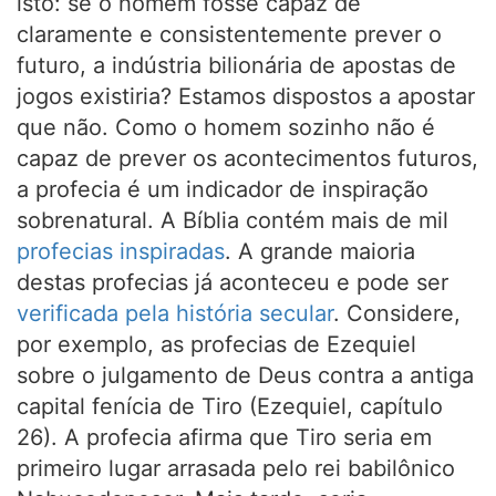
isto: se o homem fosse capaz de
claramente e consistentemente prever o
futuro, a indústria bilionária de apostas de
jogos existiria? Estamos dispostos a apostar
que não. Como o homem sozinho não é
capaz de prever os acontecimentos futuros,
a profecia é um indicador de inspiração
sobrenatural. A Bíblia contém mais de mil
profecias inspiradas
. A grande maioria
destas profecias já aconteceu e pode ser
verificada pela história secular
. Considere,
por exemplo, as profecias de Ezequiel
sobre o julgamento de Deus contra a antiga
capital fenícia de Tiro (Ezequiel, capítulo
26). A profecia afirma que Tiro seria em
primeiro lugar arrasada pelo rei babilônico