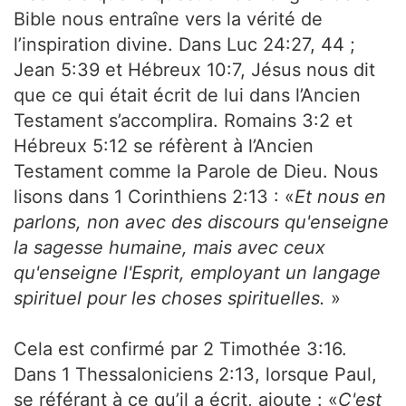
Bible nous entraîne vers la vérité de
l’inspiration divine. Dans Luc 24:27, 44 ;
Jean 5:39 et Hébreux 10:7, Jésus nous dit
que ce qui était écrit de lui dans l’Ancien
Testament s’accomplira. Romains 3:2 et
Hébreux 5:12 se réfèrent à l’Ancien
Testament comme la Parole de Dieu. Nous
lisons dans 1 Corinthiens 2:13 : «
Et nous en
parlons, non avec des discours qu'enseigne
la sagesse humaine, mais avec ceux
qu'enseigne l'Esprit, employant un langage
spirituel pour les choses spirituelles.
»
Cela est confirmé par 2 Timothée 3:16.
Dans 1 Thessaloniciens 2:13, lorsque Paul,
se référant à ce qu’il a écrit, ajoute : «
C'est