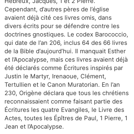
Hébreux, Jacques, 1 et 2 Pierre.
Cependant, d’autres pères de l’église
avaient déjà cité ces livres omis, dans
divers écrits pour se défendre contre les
doctrines gnostiques. Le codex Barococcio,
qui date de l’an 206, inclus 64 des 66 livres
de la Bible d’aujourd’hui. Il manquait Esther
et l’Apocalypse, mais ces livres avaient déjà
été déclarés comme Écritures inspirés par
Justin le Martyr, Irenaoue, Clément,
Tertullien et le Canon Muratorian. En l’an
230, Origène déclara que tous les chrétiens
reconnaissaient comme faisant partie des
Écritures les quatre Evangiles, le Livre des
Actes, toutes les Épîtres de Paul, 1 Pierre, 1
Jean et l’Apocalypse.