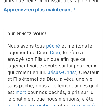
alors que celle-ci croissait très rapidement.
Apprenez-en plus maintenant !
QUE PENSEZ-VOUS?
Nous avons tous
péché
et méritons le
jugement de Dieu.
Dieu
, le Père a
envoyé son Fils unique afin que ce
jugement soit exécuté sur lui pour ceux
qui croient en lui.
Jésus-Christ
, Créateur
et Fils éternel de Dieu, a vécu une vie
sans péché, nous a tellement aimés qu’il
est
mort
pour nos péchés, a pris sur lui
le châtiment que nous méritions, a été
mis dans un tombeau
, et est
ressuscité