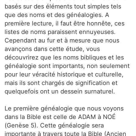
basés sur des éléments tout simples tels
que des noms et des généalogies. A
première lecture, il faut être honnête, ces
listes de noms paraissent ennuyeuses.
Cependant au fur et à mesure que nous
avançons dans cette étude, vous
découvrirez que les noms bibliques et les
généalogie sont importants, non seulement
pour leur véracité historique et culturelle,
mais ils sont chargés de signification et
quelquefois ont un dessein surnaturel.
Le première généalogie que nous voyons
dans la Bible est celle de ADAM à NOÉ
(Genèse 5). Cette généalogie sera
importante à travers toute la Bible (Ancien