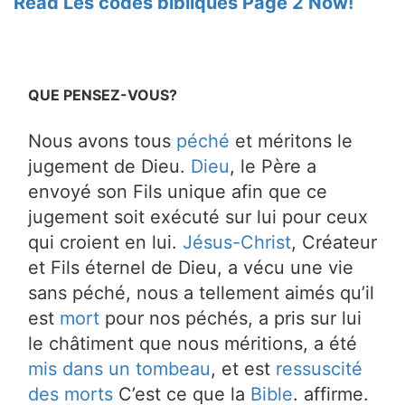
Read Les codes bibliques Page 2 Now!
QUE PENSEZ-VOUS?
Nous avons tous
péché
et méritons le
jugement de Dieu.
Dieu
, le Père a
envoyé son Fils unique afin que ce
jugement soit exécuté sur lui pour ceux
qui croient en lui.
Jésus-Christ
, Créateur
et Fils éternel de Dieu, a vécu une vie
sans péché, nous a tellement aimés qu’il
est
mort
pour nos péchés, a pris sur lui
le châtiment que nous méritions, a été
mis dans un tombeau
, et est
ressuscité
des morts
C’est ce que la
Bible
. affirme.