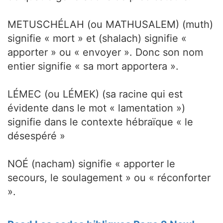
METUSCHÉLAH (ou MATHUSALEM) (muth)
signifie « mort » et (shalach) signifie «
apporter » ou « envoyer ». Donc son nom
entier signifie « sa mort apportera ».
LÉMEC (ou LÉMEK) (sa racine qui est
évidente dans le mot « lamentation »)
signifie dans le contexte hébraïque « le
désespéré »
NOÉ (nacham) signifie « apporter le
secours, le soulagement » ou « réconforter
».