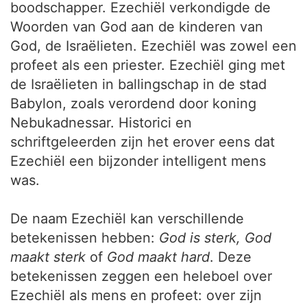
boodschapper. Ezechiël verkondigde de
Woorden van God aan de kinderen van
God, de Israëlieten. Ezechiël was zowel een
profeet als een priester. Ezechiël ging met
de Israëlieten in ballingschap in de stad
Babylon, zoals verordend door koning
Nebukadnessar. Historici en
schriftgeleerden zijn het erover eens dat
Ezechiël een bijzonder intelligent mens
was.
De naam Ezechiël kan verschillende
betekenissen hebben:
God is sterk, God
maakt sterk
of
God maakt hard
. Deze
betekenissen zeggen een heleboel over
Ezechiël als mens en profeet: over zijn