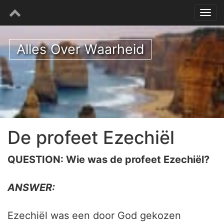
Alles Over Waarheid
De profeet Ezechiël
QUESTION: Wie was de profeet Ezechiël?
ANSWER:
Ezechiël was een door God gekozen