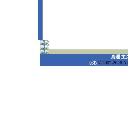
真理
主
版权
© 2002-2026 