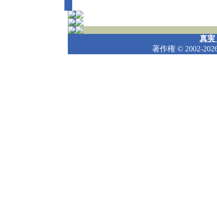
真実
著作権
© 2002-202