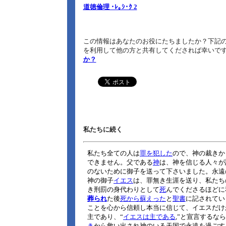
道徳倫理 ･ﾚ｡ｼ･ｸ 2
この情報はあなたのお役にたちましたか？下記の
を利用して他の方と共有してくだされば幸いで
か？
私たちに続く