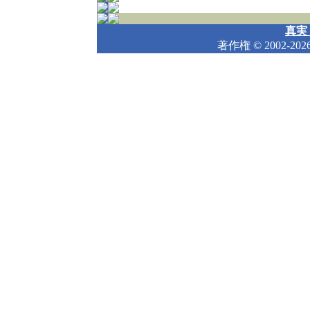
真実
著作権
© 2002-202