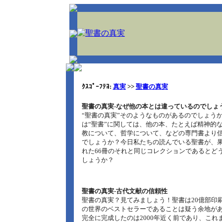
ｸｽｺﾟｰﾌﾃﾖ:
真実
>>
聖書の真実
聖書の真実‐なぜ他の本とは違っているのでしょ
“聖書の真実”そのようなものがあるのでしょう
は“聖書”に関しては、他の本、たとえば精神的
教について、哲学について、などの専門書より
でしょうか？今日私たちの読んでいる聖書が、
れた66冊のそれと同じコレクションであるとど
しょうか？
聖書の真実‐古代文献の信頼性
聖書の真実？見てみましょう！聖書は20億部印
の世界のベストセラーであることは疑う余地が
完全に完成したのは2000年近く前であり、これまで