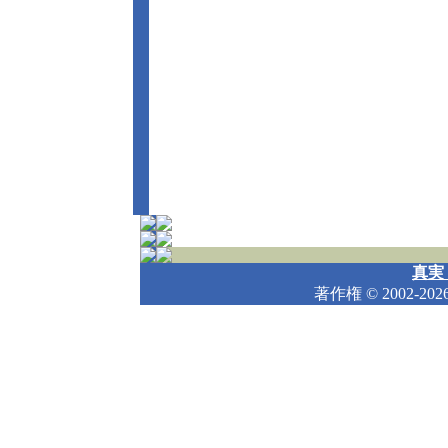
真実
著作権
© 2002-202