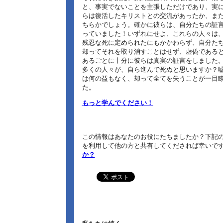
と、事実でないことを主張しただけであり、実
らは復活したキリストとの交流があったか、ま
ちらかでしょう。確かに彼らは、自分たちの証
っていました！いずれにせよ、これらの人々は
残忍な死に定められたにもかかわらず、自分た
却ってそれを取り消すことはせず、虚偽である
あるごとに十分に彼らは真実の証言をしました
多くの人々が、自ら進んで死ぬと思いますか？
は何の益もなく、却って全てを失うことが一目
た。
もっと学んでください！
この情報はあなたのお役にたちましたか？下記の
を利用して他の方と共有してくだされば幸いで
か？