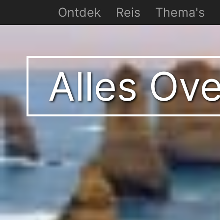
Ontdek
Reis
Thema's
Alles Ov