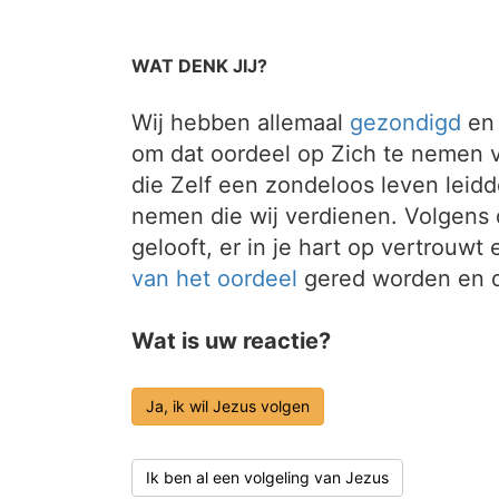
WAT DENK JIJ?
Wij hebben allemaal
gezondigd
en 
om dat oordeel op Zich te nemen v
die Zelf een zondeloos leven leidd
nemen die wij verdienen. Volgens
gelooft, er in je hart op vertrouwt
van het
oordeel
gered worden en d
Wat is uw reactie?
Ja, ik wil Jezus volgen
Ik ben al een volgeling van Jezus