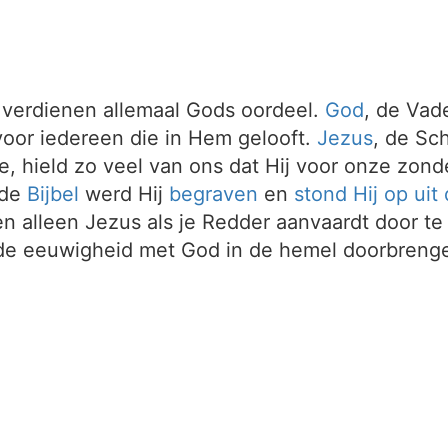
verdienen allemaal Gods oordeel.
God
, de Vad
oor iedereen die in Hem gelooft.
Jezus
, de Sc
e, hield zo veel van ons dat Hij voor onze zonde
 de
Bijbel
werd Hij
begraven
en
stond Hij op uit
 en alleen Jezus als je Redder aanvaardt door te
e eeuwigheid met God in de hemel doorbreng