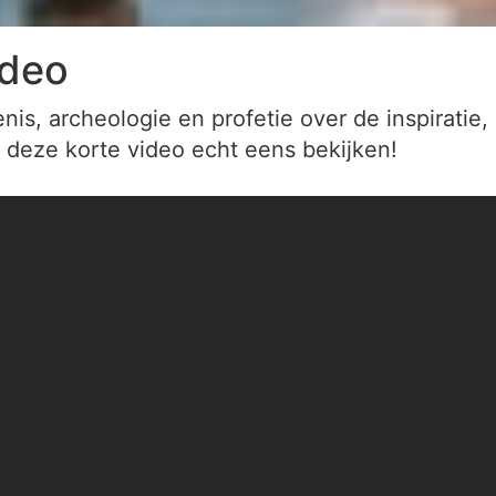
ideo
nis, archeologie en profetie over de inspirati
t deze korte video echt eens bekijken!